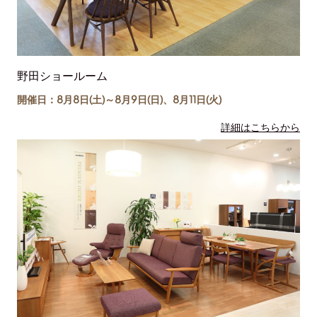
野田ショールーム
開催日：8月8日(土)～
8月9日(日)
、
8月11日(
火
)
詳細はこちらから