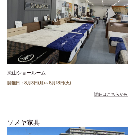
流山ショールーム
開催日：8月3日(月)～
8月18日
(火)
詳細はこちらから
ソメヤ家具