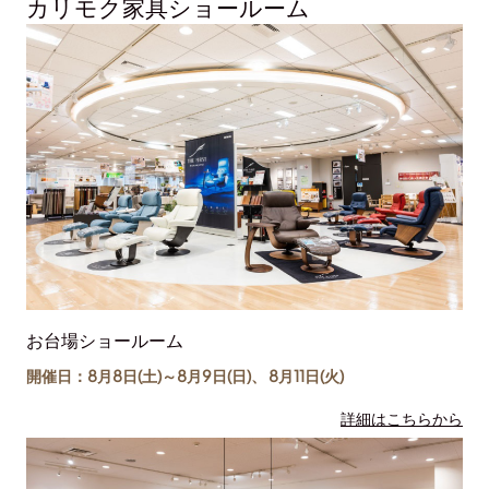
カリモク家具ショールーム
お台場ショールーム
開催日：8月8日(土)～
8月9日(日)
、
8月11日(
火
)
詳細はこちらから