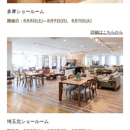
多摩ショールーム
開催日：8月8日(土)～
8月9日(日)
、
8月11日(
火
)
詳細はこちらから
埼玉北ショールーム