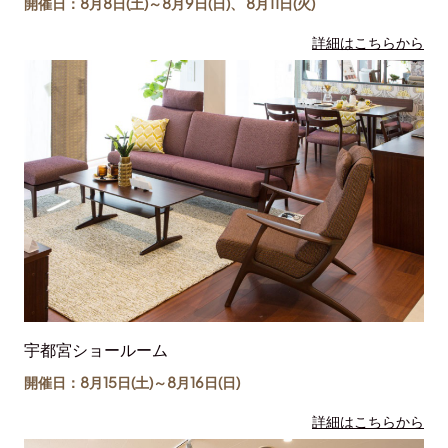
開催日：8月8日(土)～
8月9日(日)
、
8月11日(
火
)
詳細はこちらから
宇都宮ショールーム
開催日：8月15日(土)～
8月16日(日)
詳細はこちらから