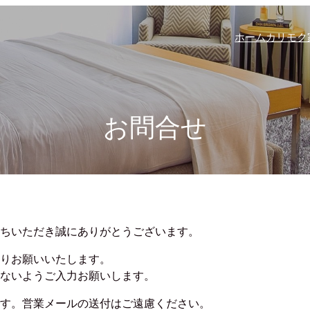
ホーム
カリモク
お問合せ
ちいただき誠にありがとうございます。
よりお願いいたします。
ないようご入力お願いします。
す。営業メールの送付はご遠慮ください。