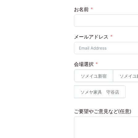
お名前
メールアドレス
会場選択
ソメイユ新宿
ソメイユ
ソメヤ家具 守谷店
ご要望やご意見など(任意)